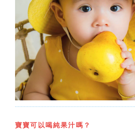
寶寶可以喝純果汁嗎？