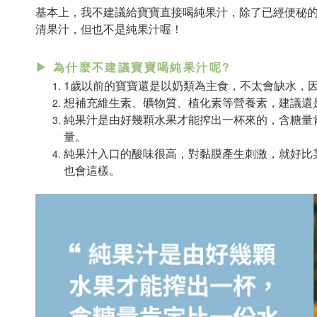
基本上，我不建議給寶寶直接喝純果汁，除了已經便秘
清果汁，但也不是純果汁喔！
▶ 為什麼不建議寶寶喝純果汁呢?
1歲以前的寶寶還是以奶類為主食，不太會缺水，
想補充維生素、礦物質、植化素等營養素，建議還
純果汁是由好幾顆水果才能搾出一杯來的，含糖量
量。
純果汁入口的酸味很高，對黏膜產生刺激，就好比
也會這樣。