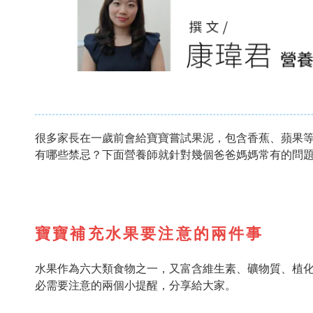
很多家長在一歲前會給寶寶嘗試果泥，包含香蕉、蘋果
有哪些禁忌？下面營養師就針對幾個爸爸媽媽常有的問
寶寶補充水果要注意的兩件事
水果作為六大類食物之一，又富含維生素、礦物質、植
必需要注意的兩個小提醒，分享給大家。