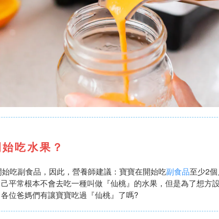
開始吃水果？
開始吃副食品，因此，營養師建議：寶寶在開始吃
副食品
至少2
自己平常根本不會去吃一種叫做『仙桃』的水果，但是為了想方
各位爸媽們有讓寶寶吃過『仙桃』了嗎?