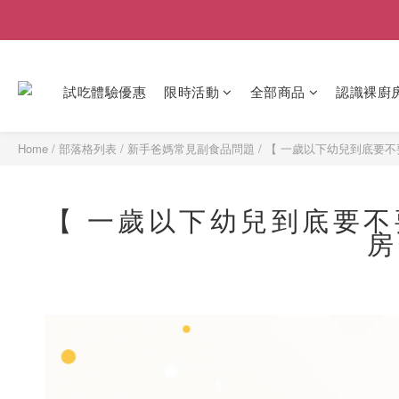
試吃體驗優惠
限時活動
全部商品
認識裸廚
Home
/
部落格列表
/
新手爸媽常見副食品問題
/
【 一歲以下幼兒到底要不
【 一歲以下幼兒到底要
房