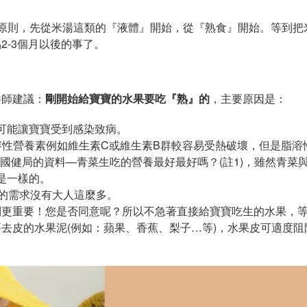
原則，先從米湯這類的『液體』開始，從『熟食』開始。等到把
-3個月以後的事了。
養師建議：
剛開始給寶寶的水果要吃『熟』的
，主要原因是：
可能讓寶寶受到感染致病。
溶性營養素例如維生素C或維生素B群較容易受熱破壞，但是脂溶
國健局的資料—青菜生吃的營養最好最好嗎？(註1)，雖然青菜
是一樣的。
質的需求沒有大人這麼多。
制更重要！您是否同意呢？所以不急著直接給寶寶吃生的水果，
去皮的水果泥(例如：蘋果、香蕉、梨子…等)，水果皮可適度阻