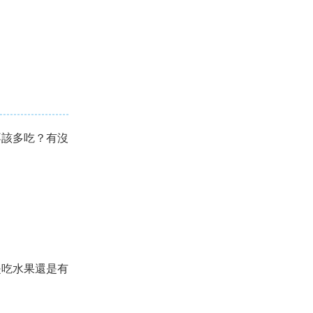
不該多吃？有沒
是吃水果還是有