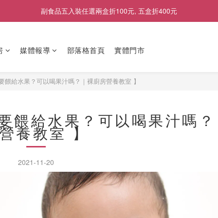
副食品五入裝任選兩盒折100元, 五盒折400元
2026商品售價調整公告｜9月1日起適用
2026商品售價調整公告｜9月1日起適用
房
媒體報導
部落格首頁
實體門市
要餵給水果？可以喝果汁嗎？｜裸廚房營養教室 】
不要餵給水果？可以喝果汁嗎？
營養教室 】
2021-11-20