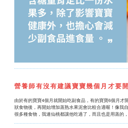
營養師有沒有建議寶寶幾個月才要
由於有的寶寶4個月就開始吃副食品，有的寶寶6個月才
狀食物後，再開始增加蒸熟水果泥會比較合適喔！像我
很多種食物，我連仙桃都讓他吃過了，而且也是用蒸的，