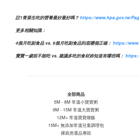
註1青菜生吃的營養最好最好嗎？
https://www.hpa.gov.tw/Pa
更多相關知識：
4個月吃副食品 vs. 6個月吃副食品到底哪個正確：
https://www
寶寶一歲前不能吃 vs. 建議多吃的食材妳知道有哪些嗎：
https:
全部商品
5M - 8M 常溫小寶寶粥
9M - 15M 常溫大寶寶粥
12M+ 常溫寶寶燉飯
15M+ 無添加常溫兒童調理包
裸廚房選品專區