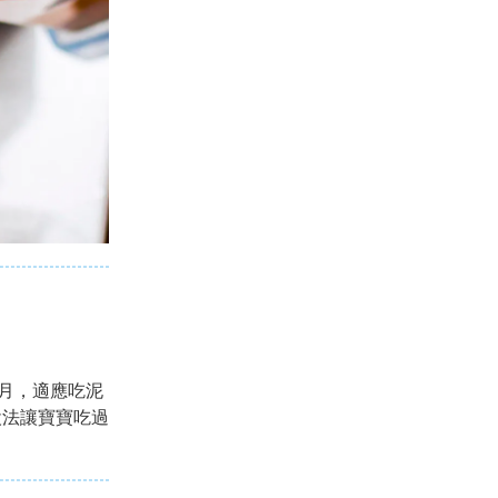
個月，適應吃泥
設法讓寶寶吃過