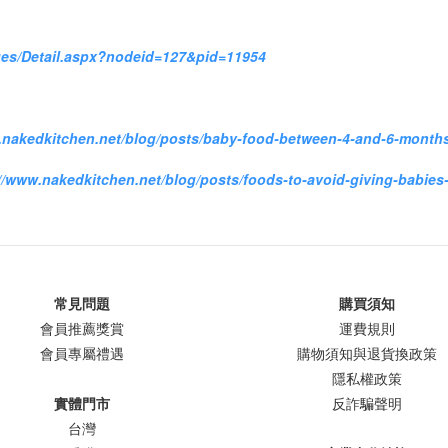
ges/Detail.aspx?nodeid=127&pid=11954
.nakedkitchen.net/blog/posts/baby-food-between-4-and-6-month
//www.nakedkitchen.net/blog/posts/foods-to-avoid-giving-babies
常見問題
購買須知
會員推薦獎賞
運費規則
會員專屬禮遇
購物須知與退貨換政策
隱私權政策
實體門市
反詐騙聲明
台灣