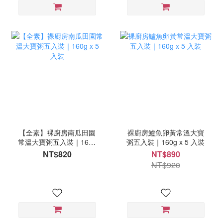
【全素】裸廚房南瓜田園
裸廚房鱸魚卵黃常溫大寶
常溫大寶粥五入裝｜160g
粥五入裝｜160g x 5 入裝
x 5 入裝
NT$820
NT$890
NT$920