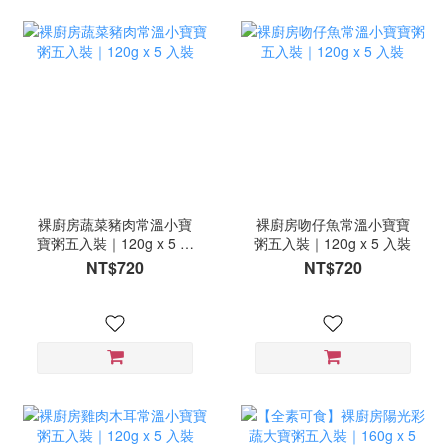
裸廚房蔬菜豬肉常溫小寶
裸廚房吻仔魚常溫小寶寶
寶粥五入裝｜120g x 5 入
粥五入裝｜120g x 5 入裝
裝
NT$720
NT$720