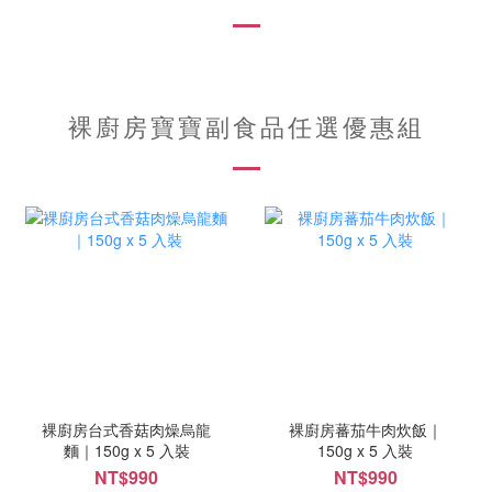
裸廚房寶寶副食品任選優惠組
裸廚房台式香菇肉燥烏龍
裸廚房蕃茄牛肉炊飯｜
麵｜150g x 5 入裝
150g x 5 入裝
NT$990
NT$990