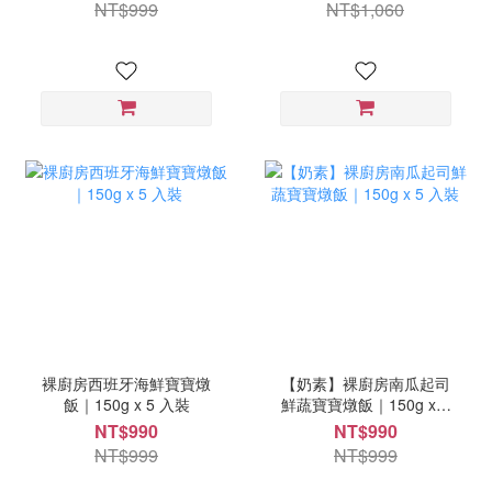
NT$999
NT$1,060
裸廚房西班牙海鮮寶寶燉
【奶素】裸廚房南瓜起司
飯｜150g x 5 入裝
鮮蔬寶寶燉飯｜150g x 5
入裝
NT$990
NT$990
NT$999
NT$999