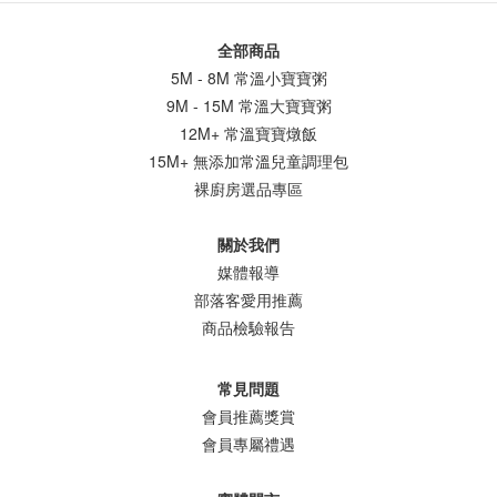
全部商品
5M - 8M 常溫小寶寶粥
9M - 15M 常溫大寶寶粥
12M+ 常溫寶寶燉飯
15M+ 無添加常溫兒童調理包
裸廚房選品專區
關於我們
媒體報導
部落客愛用推薦
商品檢驗報告
常見問題
會員推薦獎賞
會員專屬禮遇