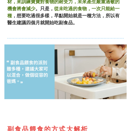
材，來訓練寶寶對食物的耐受力，未來產生嚴重過敏的
機會將會減少
。只是，
從未吃過的食物，一次只能給一
種
，想要吃過很多樣，早點開始就是一種方法，所以有
醫生建議四個月就開始吃副食品。
副食品餵食的方式大解析