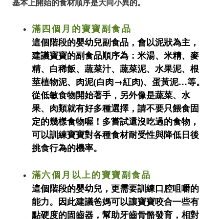
基本上開始的食材順序是大同小異的。
滿四個月的寶寶副食品
這個階段的嬰幼兒副食品，會以泥狀為主，
建議寶寶的副食品順序為：米湯、米精、麥
精、白稀飯、蔬菜汁、蔬菜泥、水果泥、根
莖植物泥、肉泥(白肉→紅肉)、蛋黃泥…等。
從低敏食物開始著手，另外像是蔬菜、水
果、肉類就有好多種選擇，請不要只餵食固
定的幾樣食物喔！多嘗試還沒吃過的食物，
可以訓練寶寶對各種食材耐受性與降低日後
挑食行為的機率。
滿六個月以上的寶寶副食品
這個階段的嬰幼兒，更需要訓練口腔咀嚼的
能力。因此建議爸媽可以讓寶寶咬合一些有
點硬度的固齒器，幫助牙齒骨骼發育，相對