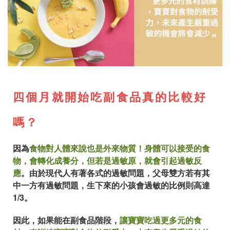
四個月就開始吃副食品真的比較好
嗎？
因為
食物對人體來說也是外來物質！身體可以接受的食
物，會轉化成養分，但若是過敏原，就會引起過敏反
應
。由於現代人有著各式的過敏問題，父母雙方若有其
中一方有過敏問題，生下來的小孩會過敏的比例則高達
1/3。
因此，如果能在副食品階段，
讓寶寶吃過更多元的食