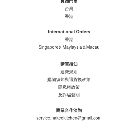
實體門市
台灣
香港
International Orders
香港
Singapore& Maylaysia＆Macau
購買須知
運費規則
購物須知與退貨換政策
隱私權政策
反詐騙聲明
商業合作洽詢
service.nakedkitchen@gmail.com