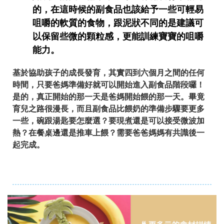
的，在這時候的副食品也該給予一些可輕易
咀嚼的軟質的食物，跟泥狀不同的是建議可
以保留些微的顆粒感，更能訓練寶寶的咀嚼
能力。
基於協助孩子的成長發育，其實四到六個月之間的任何
時間，只要爸媽準備好就可以開始進入副食品階段囉！
是的，真正開始的那一天是爸媽開始餵的那一天。畢竟
育兒之路很漫長，而且副食品比餵奶的準備步驟要更多
一些，碗跟湯匙要怎麼選？要現煮還是可以接受微波加
熱？在餐桌邊還是推車上餵？需要爸爸媽媽有共識後一
起完成。