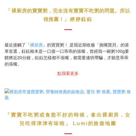
「
裸廚房的寶寶粥，完全沒有寶寶不吃粥的問題。所以
很推薦！
」
婷婷鈺鈺
最近接觸了「
裸廚房
」的寶寶粥！ 是我近期收服「挑嘴寶貝」的菜
單首選，鈺鈺根本是一口接一口乖乖的張嘴，曾經我一碗粥100g要
餵將近20分鐘，鈺鈺怎樣都不張嘴，都需要連哄帶騙，才願意乖乖
的張嘴。
點我看更多
「
寶寶不吃粥或食慾不好的時候
，
拿出裸廚房
，
女
」
兒吃得津津有味
啦
Lumi的旅遊地圖