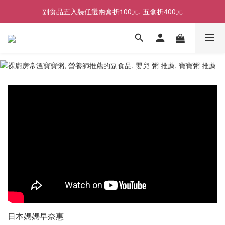
副食品五入裝任選兩盒折100元, 五盒折400元
2026商品售價調整公告｜9月1日起適用
2026商品售價調整公告｜9月1日起適用
日本媽媽早奈惠