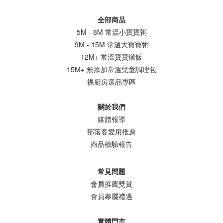
全部商品
5M - 8M 常溫小寶寶粥
9M - 15M 常溫大寶寶粥
12M+ 常溫寶寶燉飯
15M+ 無添加常溫兒童調理包
裸廚房選品專區
關於我們
媒體報導
部落客愛用推薦
商品檢驗報告
常見問題
會員推薦獎賞
會員專屬禮遇
實體門市