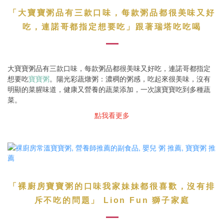
「
大寶寶粥品有三款口味，每款粥品都很美味又好
」
吃，連諾哥都指定想要吃
跟著瑞塔吃吃喝
大寶寶粥品有三款口味，每款粥品都很美味又好吃，連諾哥都指定
想要吃
寶寶粥
。陽光彩蔬燉粥：濃稠的粥感，吃起來很美味，沒有
明顯的菜腥味道，健康又營養的蔬菜添加，一次讓寶寶吃到多種蔬
菜。
點我看更多
「
裸廚房寶寶粥的口味我家妹妹都很喜歡
，沒有排
」
斥不吃的問題
Lion Fun 獅子家庭