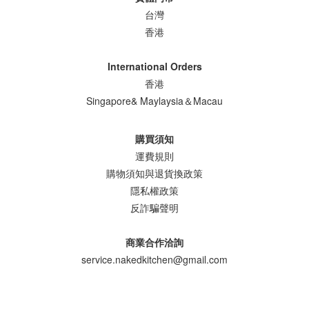
台灣
香港
International Orders
香港
Singapore& Maylaysia＆Macau
購買須知
運費規則
購物須知與退貨換政策
隱私權政策
反詐騙聲明
商業合作洽詢
service.nakedkitchen@gmail.com