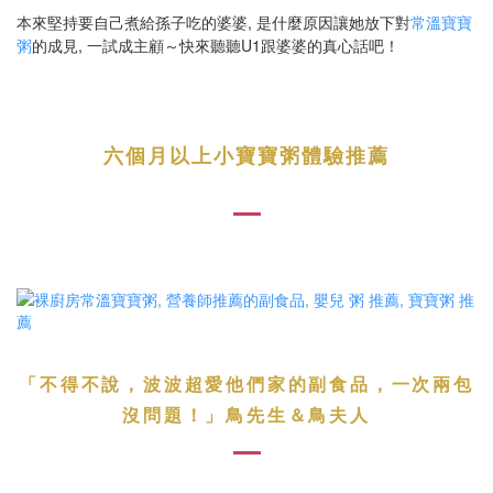
本來堅持要自己煮給孫子吃的婆婆, 是什麼原因讓她放下對
常溫寶寶
粥
的成見, 一試成主顧～快來聽聽U1跟婆婆的真心話吧！
六個月以上小寶寶粥體驗推薦
「不得不說，波波超愛他們家的副食品，一次兩包
沒問題！」鳥先生＆鳥夫人