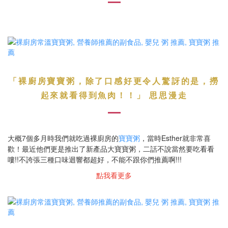
「裸廚房寶寶粥，除了口感好更令人驚訝的是，撈
起來就看得到魚肉！！」 思思漫走
大概7個多月時我們就吃過裸廚房的
寶寶粥
，當時Esther就非常喜
歡！最近他們更是推出了新產品大寶寶粥，二話不說當然要吃看看
嘍!!不誇張三種口味迴響都超好，不能不跟你們推薦啊!!!
點我看更多