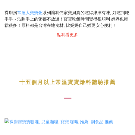
裸廚房
常溫大寶寶粥
系列讓
我們家寶貝真的吃得津津有味,
好吃到吃
手手～沾到手上的粥都不放過！
寶寶吃飯時間變得很順利 媽媽也輕
鬆很多！
原料都是台灣在地食材, 比媽媽自己煮更安心便利 !
點我看更多
十五個月以上常溫寶寶燴料體驗推薦