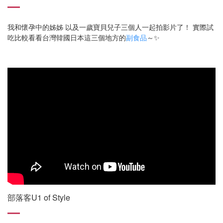
我和懷孕中的姊姊 以及一歲寶貝兒子三個人一起拍影片了！ 實際試
吃比較看看台灣韓國日本這三個地方的
副食品
～✨
部落客U1 of Style