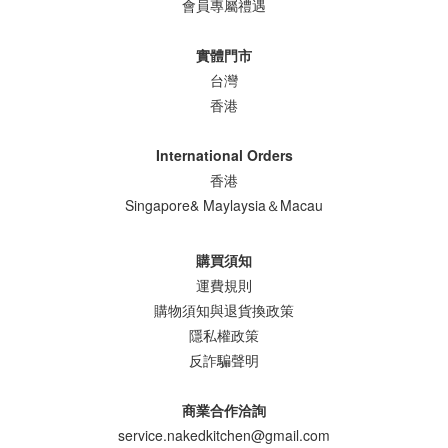
會員專屬禮遇
實體門市
台灣
香港
International Orders
香港
Singapore& Maylaysia＆Macau
購買須知
運費規則
購物須知與退貨換政策
隱私權政策
反詐騙聲明
商業合作洽詢
service.nakedkitchen@gmail.com