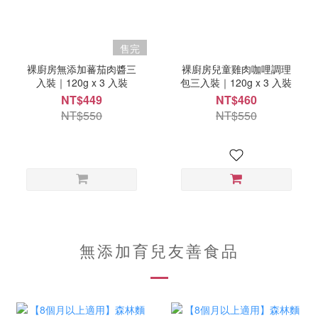
售完
裸廚房無添加蕃茄肉醬三
裸廚房兒童雞肉咖哩調理
入裝｜120g x 3 入裝
包三入裝｜120g x 3 入裝
NT$449
NT$460
NT$550
NT$550
無添加育兒友善食品