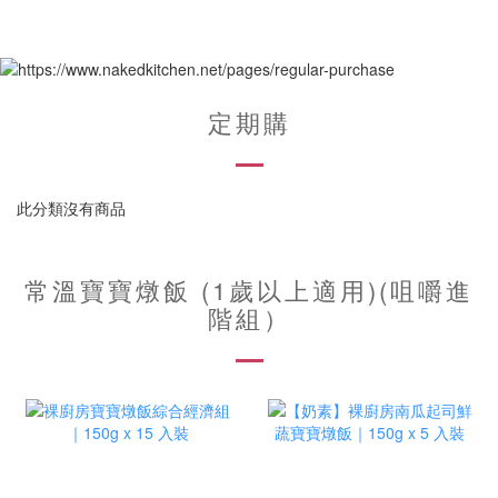
定期購
此分類沒有商品
常溫寶寶燉飯 (1歲以上適用)(咀嚼進
階組）