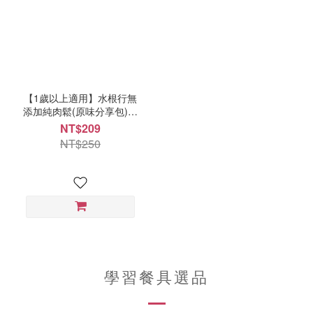
【1歲以上適用】水根行無
添加純肉鬆(原味分享包)｜
130gx1袋入
NT$209
NT$250
學習餐具選品