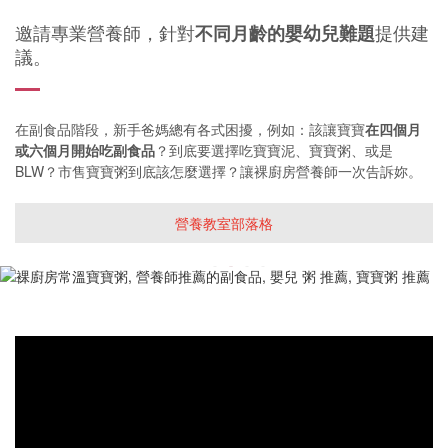
邀請專業營養師，針對
提供建
不同月齡的嬰幼兒難題
議。
在副食品階段，新手爸媽總有各式困擾，例如：該讓寶寶
在四個月
或六個月開始吃副食品
？到底要選擇吃寶寶泥、寶寶粥、或是
BLW？市售寶寶粥到底該怎麼選擇？讓裸廚房營養師一次告訴妳。
營養教室部落格