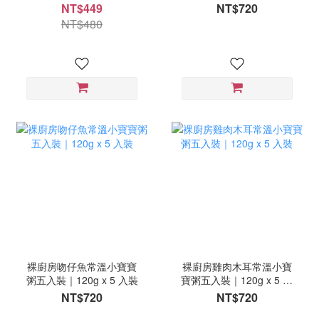
120g x 3 入裝
裝
NT$449
NT$720
NT$480
裸廚房吻仔魚常溫小寶寶
裸廚房雞肉木耳常溫小寶
粥五入裝｜120g x 5 入裝
寶粥五入裝｜120g x 5 入
裝
NT$720
NT$720