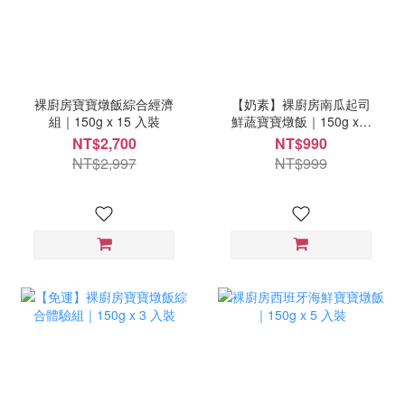
裸廚房寶寶燉飯綜合經濟
【奶素】裸廚房南瓜起司
組｜150g x 15 入裝
鮮蔬寶寶燉飯｜150g x 5
入裝
NT$2,700
NT$990
NT$2,997
NT$999