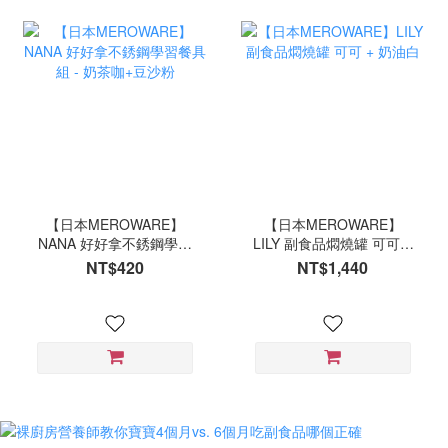
【日本MEROWARE】
【日本MEROWARE】
NANA 好好拿不銹鋼學習
LILY 副食品燜燒罐 可可 +
餐具組 - 奶茶咖+豆沙粉
奶油白
NT$420
NT$1,440