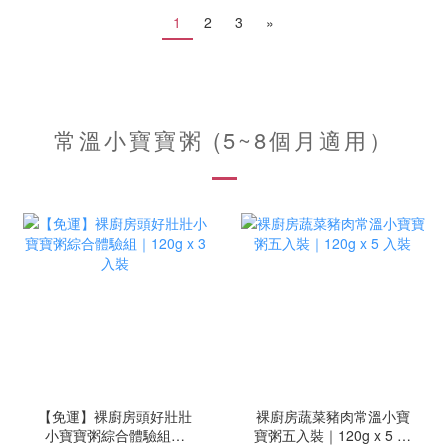
1
2
3
»
常溫小寶寶粥 (5~8個月適用）
【免運】裸廚房頭好壯壯
裸廚房蔬菜豬肉常溫小寶
小寶寶粥綜合體驗組｜
寶粥五入裝｜120g x 5 入