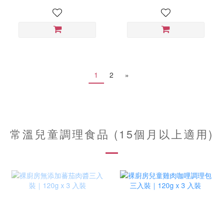
1
2
»
常溫兒童調理食品 (15個月以上適用)