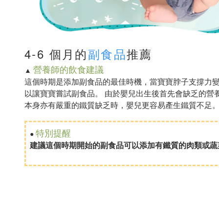
4-6 個月的
副食品
推薦
營養師的飲食建議
▲
這個時期是添加副食品的最佳時機，當寶寶脖子支撐力變
以讓寶寶嘗試副食品。 由於嬰兒出生後首先會缺乏的營
本身亦有嚴重的鐵質缺乏時，嬰兒更容易產生鐵質不足
特別提醒
●
建議這個時期開始的副食品可以添加有鐵質的肉類或蔬