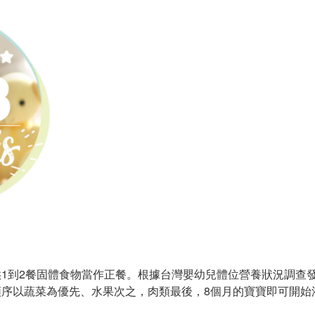
1到2餐固體食物當作正餐。根據台灣嬰幼兒體位營養狀況調查發現
序以蔬菜為優先、水果次之，肉類最後，8個月的寶寶即可開始