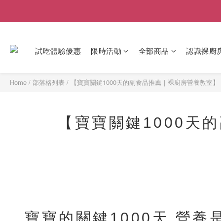
試吃體驗優惠
限時活動
全部商品
認識裸廚
Home
/
部落格列表
/
【寶寶關鍵1000天的副食品推薦｜裸廚房營養教室】
【寶寶關鍵1000天
寶寶的關鍵1000天 營養