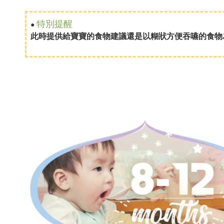
特別提醒
●
此時提供給寶寶的食物建議還是以糊狀方便吞嚥的食物