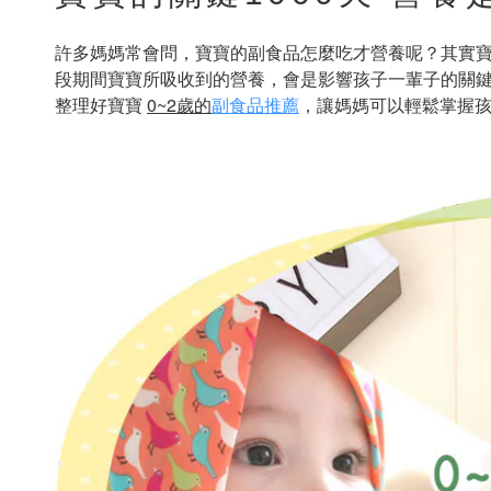
許多媽媽常會問，寶寶的副食品怎麼吃才營養呢？其實寶
段期間寶寶所吸收到的營養，會是影響孩子一輩子的關鍵
整理好寶寶
0~2歲的
副食品推薦
，讓媽媽可以輕鬆掌握孩