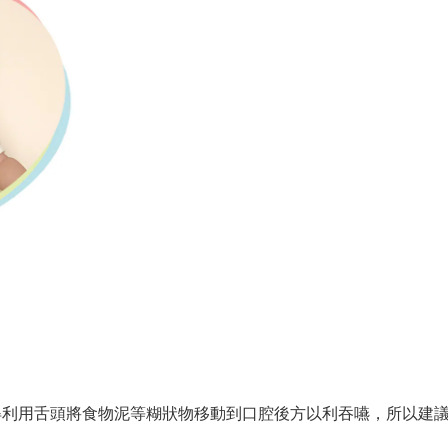
得利用舌頭將食物泥等糊狀物移動到口腔後方以利吞嚥，所以建
。