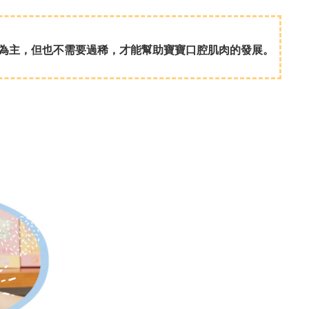
為主，但也不需要過稀，才能幫助寶寶口腔肌肉的發展。