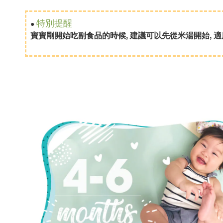
特別提醒
●
寶寶剛開始吃副食品的時候, 建議可以先從米湯開始, 適