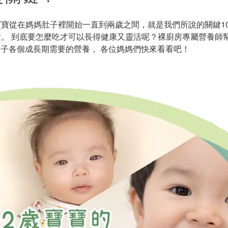
寶從在媽媽肚子裡開始一直到兩歲之間，就是我們所說的關鍵10
。 到底要怎麼吃才可以長得健康又靈活呢？裸廚房專屬營養師
子各個成長期需要的營養， 各位媽媽們快來看看吧！