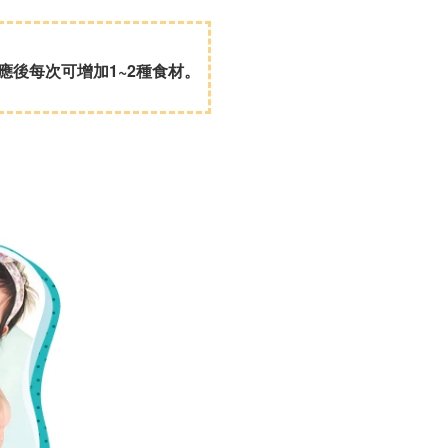
應後每次可增加1~2種食材。