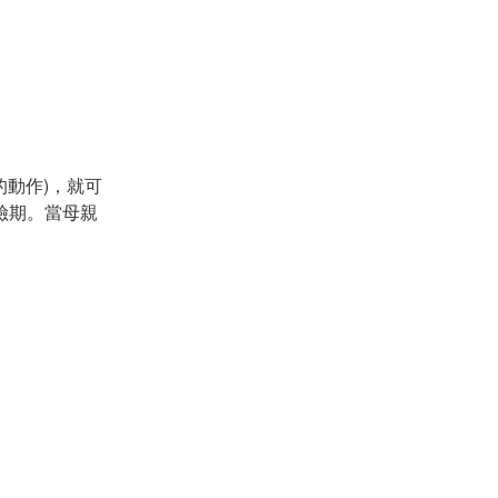
動作)，就可
險期。當母親