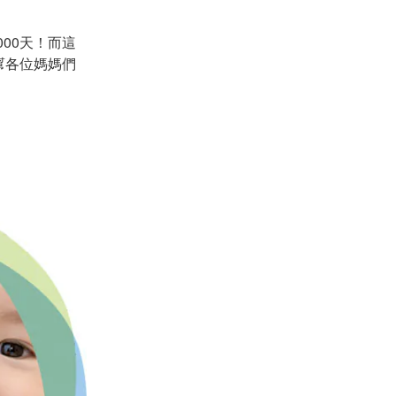
00天！而這
幫各位媽媽們