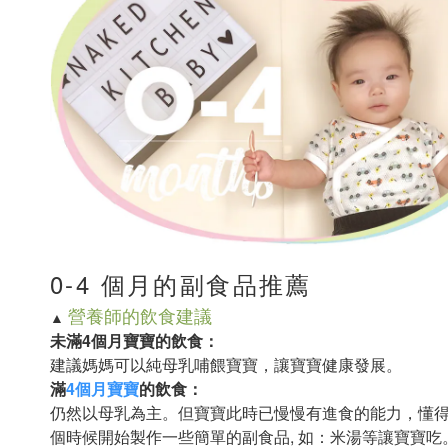
0-4 個月的副食品推薦
營養師的飲食建議
▲
未滿4個月寶寶的飲食：
建議媽媽可以純母乳哺餵寶寶，讓寶寶健康發展。
滿
4個月寶寶
的飲食：
仍然以母乳為主。但寶寶此時已慢慢有進食的能力，懂
個時候開始製作一些簡單的副食品, 如：米湯等讓寶寶吃