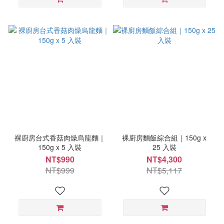
裸廚房台式香菇肉燥烏龍麵｜
裸廚房麵飯綜合組｜150g x
150g x 5 入裝
25 入裝
NT$990
NT$4,300
NT$999
NT$5,117