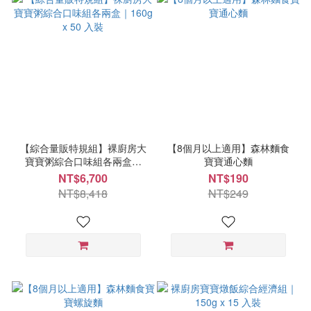
【綜合量販特規組】裸廚房大
【8個月以上適用】森林麵食
寶寶粥綜合口味組各兩盒｜
寶寶通心麵
160g x 50 入裝
NT$6,700
NT$190
NT$8,418
NT$249