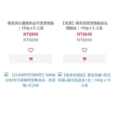
裸廚房白醬雞肉起司寶寶燉飯
【免運】裸廚房寶寶燉飯綜合
｜150g x 5 入裝
體驗組｜150g x 3 入裝
NT$990
NT$649
NT$999
NT$699