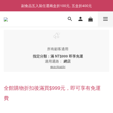
副食品五入裝任選兩盒折100元, 五盒折400元
2026商品售價調整公告｜9月1日起適用
2026商品售價調整公告｜9月1日起適用
所有顧客適用
指定分類：滿 NT$999 即享免運
適用通路：
網店
條款與細則
全館購物折扣後滿買$999元，即可享有免運
費