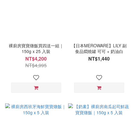
裸廚房寶寶燉飯買四送一組｜
【日本MEROWARE】LILY 副
150g x 25 入裝
食品燜燒罐 可可 + 奶油白
NT$4,200
NT$1,440
NT$4,995