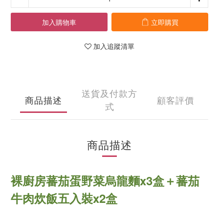
加入購物車
立即購買
加入追蹤清單
送貨及付款方
商品描述
顧客評價
式
商品描述
裸廚房蕃茄蛋野菜烏龍麵x3盒＋蕃茄
牛肉炊飯五入裝x2盒