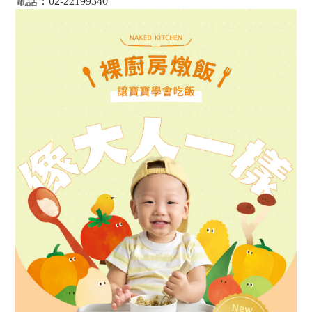
電話：02-22199340