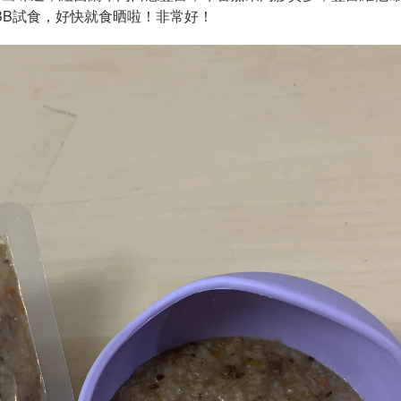
BB試食，好快就食晒啦！非常好！