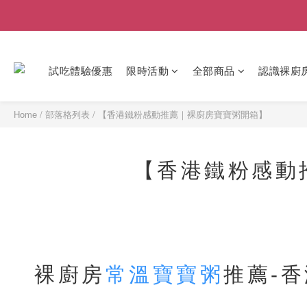
試吃體驗優惠
限時活動
全部商品
認識裸廚
Home
/
部落格列表
/
【香港鐵粉感動推薦｜裸廚房寶寶粥開箱】
【香港鐵粉感動
裸廚房
常溫寶寶粥
推薦-