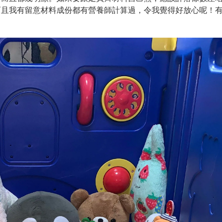
而且我有留意材料成份都有營養師計算過，令我覺得好放心呢！
。