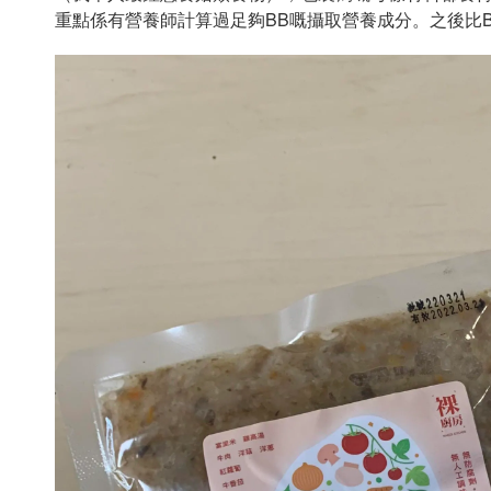
重點係有營養師計算過足夠BB嘅攝取營養成分。之後比