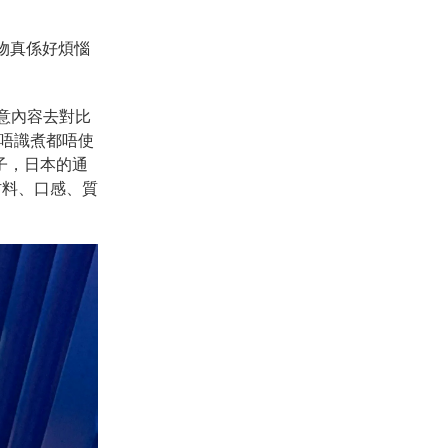
食物真係好煩惱
留意內容去對比
唔識煮都唔使
子，日本的通
材料、口感、質