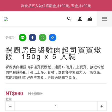
2026商品售價調整公告｜9月1日起適用
2026商品售價調整公告｜9月1日起適用
分享到
裸廚房白醬雞肉起司寶寶燉
飯｜150g x 5 入裝
裸廚房白醬雞肉常溫寶寶燉飯，適用12個月以上寶寶。接近乾飯
的顆粒感搭配十種以上多元食材，讓寶寶學習跟大人一樣吃飯、
幫助訓練咀嚼與自主進食，更快適應獨立飲食。
NT$990
NT$999
數量