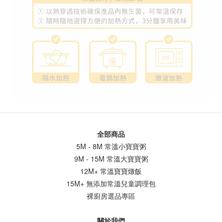
全部商品
5M - 8M 常溫小寶寶粥
9M - 15M 常溫大寶寶粥
12M+ 常溫寶寶燉飯
15M+ 無添加常溫兒童調理包
裸廚房選品專區
關於我們