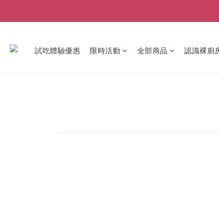
試吃體驗優惠
限時活動
全部商品
認識裸廚