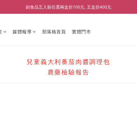
副食品五入裝任選兩盒折100元, 五盒折400元
2026商品售價調整公告｜9月1日起適用
2026商品售價調整公告｜9月1日起適用
房
媒體報導
部落格首頁
實體門市
兒童義大利番茄肉醬調理包
農藥檢驗報告