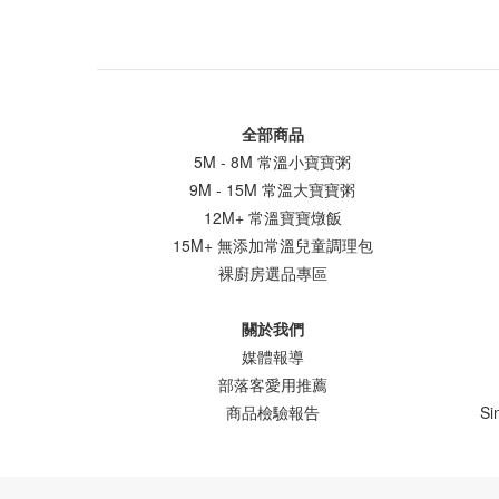
全部商品
5M - 8M 常溫小寶寶粥
9M - 15M 常溫大寶寶粥
12M+ 常溫寶寶燉飯
15M+ 無添加常溫兒童調理包
裸廚房選品專區
關於我們
媒體報導
部落客愛用推薦
商品檢驗報告
Si