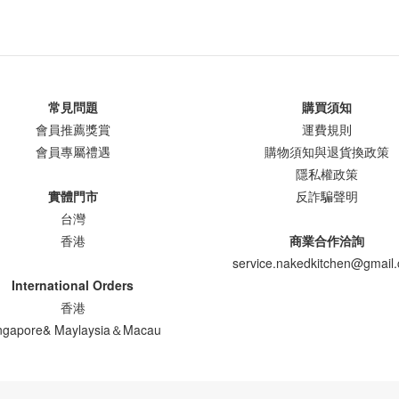
常見問題
購買須知
會員推薦獎賞
運費規則
會員專屬禮遇
購物須知與退貨換政策
隱私權政策
實體門市
反詐騙聲明
台灣
香港
商業合作洽詢
service.nakedkitchen@gmail
International Orders
香港
ngapore& Maylaysia＆Macau