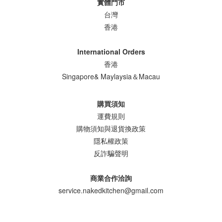
實體門市
台灣
香港
International Orders
香港
Singapore& Maylaysia＆Macau
購買須知
運費規則
購物須知與退貨換政策
隱私權政策
反詐騙聲明
商業合作洽詢
service.nakedkitchen@gmail.com