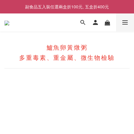
副食品五入裝任選兩盒折100元, 五盒折400元
2026商品售價調整公告｜9月1日起適用
2026商品售價調整公告｜9月1日起適用
鱸魚卵黃燉粥
多重毒素、重金屬、微生物檢驗