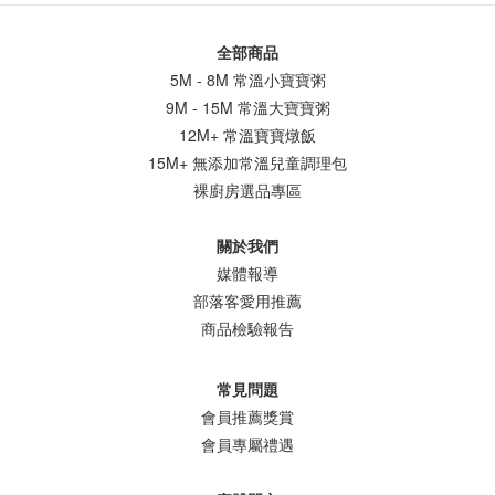
全部商品
5M - 8M 常溫小寶寶粥
9M - 15M 常溫大寶寶粥
12M+ 常溫寶寶燉飯
15M+ 無添加常溫兒童調理包
裸廚房選品專區
關於我們
媒體報導
部落客愛用推薦
商品檢驗報告
常見問題
會員推薦獎賞
會員專屬禮遇