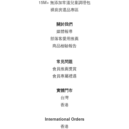
15M+ 無添加常溫兒童調理包
裸廚房選品專區
關於我們
媒體報導
部落客愛用推薦
商品檢驗報告
常見問題
會員推薦獎賞
會員專屬禮遇
實體門市
台灣
香港
International Orders
香港