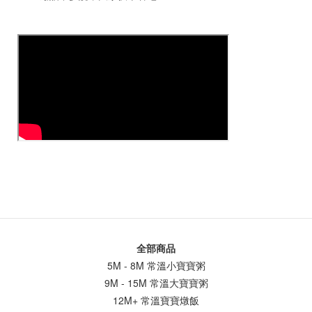
全部商品
5M - 8M 常溫小寶寶粥
9M - 15M 常溫大寶寶粥
12M+ 常溫寶寶燉飯