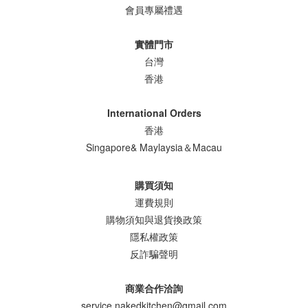
會員專屬禮遇
實體門市
台灣
香港
International Orders
香港
Singapore& Maylaysia＆Macau
購買須知
運費規則
購物須知與退貨換政策
隱私權政策
反詐騙聲明
商業合作洽詢
service.nakedkitchen@gmail.com