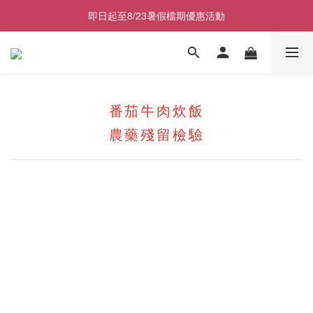
2026商品售價調整公告｜9月1日起適用
即日起至8/23暑假檔期優惠活動
副食品五入裝任選兩盒折100元, 五盒折400元
2026商品售價調整公告｜9月1日起適用
番茄牛肉炊飯
農藥殘留檢驗