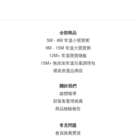
全部商品
5M - 8M 常溫小寶寶粥
9M - 15M 常溫大寶寶粥
12M+ 常溫寶寶燉飯
15M+ 無添加常溫兒童調理包
裸廚房選品專區
關於我們
媒體報導
部落客愛用推薦
商品檢驗報告
常見問題
會員推薦獎賞