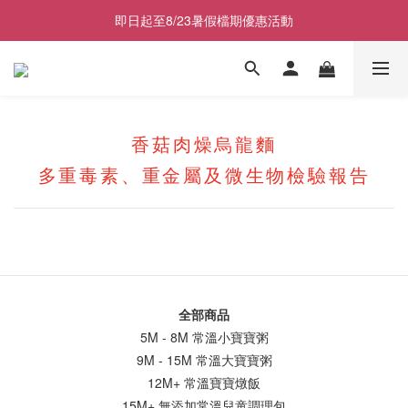
2026商品售價調整公告｜9月1日起適用
即日起至8/23暑假檔期優惠活動
副食品五入裝任選兩盒折100元, 五盒折400元
2026商品售價調整公告｜9月1日起適用
香菇肉燥烏龍麵
多重毒素、重金屬及微生物檢驗報告
全部商品
5M - 8M 常溫小寶寶粥
9M - 15M 常溫大寶寶粥
12M+ 常溫寶寶燉飯
15M+ 無添加常溫兒童調理包