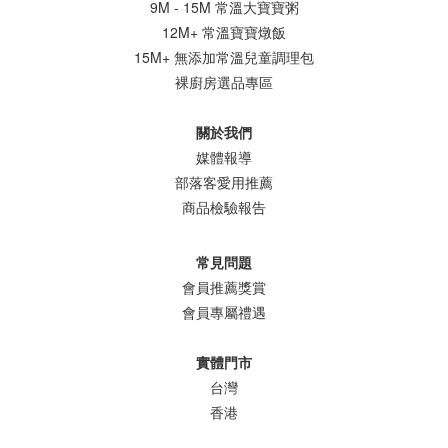
9M - 15M 常溫大寶寶粥
12M+ 常溫寶寶燉飯
15M+ 無添加常溫兒童調理包
裸廚房選品專區
關於我們
媒體報導
部落客愛用推薦
商品檢驗報告
常見問題
會員推薦獎賞
會員專屬禮遇
實體門市
台灣
香港