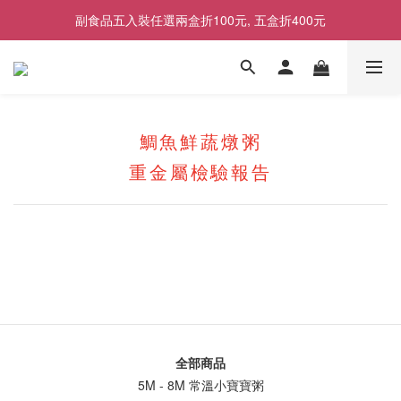
副食品五入裝任選兩盒折100元, 五盒折400元
8/1起會員制度調整，升級條件更新
8/1起會員制度調整，升級條件更新
鯛魚鮮蔬燉粥
重金屬檢驗報告
全部商品
5M - 8M 常溫小寶寶粥