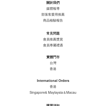
關於我們
識：1歲以上副食品轉換期全攻略：寶寶粥與家庭餐過渡技巧！
媒體報導
https://www.nakedkitchen.net/blog/posts/baby-food-transition10～
部落客愛用推薦
12個月副食品重點一次看：從寶寶粥到自主進食全攻略
商品檢驗報告
https://www.nakedkitchen.net/blog/posts/baby-eat-independently
如何養出不挑食寶寶https://www.nakedkitchen.net/blog/posts/how-
baby-not-fussy-eater
常見問題
會員推薦獎賞
會員專屬禮遇
實體門市
台灣
香港
International Orders
香港
Singapore& Maylaysia＆Macau
購買須知