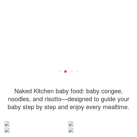
Naked Kitchen baby food: baby congee,
noodles, and risotto—designed to guide your
baby step by step and enjoy every mealtime.