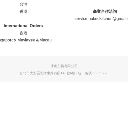
台灣
香港
商業合作洽詢
service.nakedkitchen@gmail
International Orders
香港
ngapore& Maylaysia＆Macau
裸食主義有限公司
台北市大安區忠孝東路四段148號6樓 / 統一編號 50865773