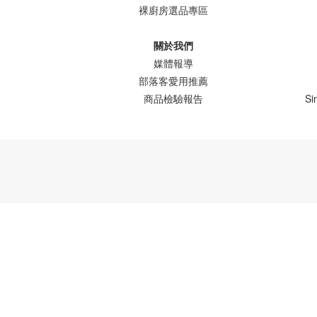
裸廚房選品專區
關於我們
媒體報導
部落客愛用推薦
商品檢驗報告
Si