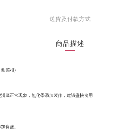
送貨及付款方式
商品描述
甜菜根)
變淺屬正常現象，無化學添加製作，建議盡快食用
)
添加食鹽。