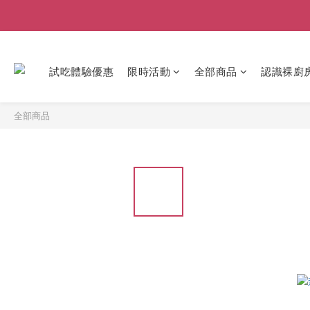
試吃體驗優惠
限時活動
全部商品
認識裸廚
全部商品