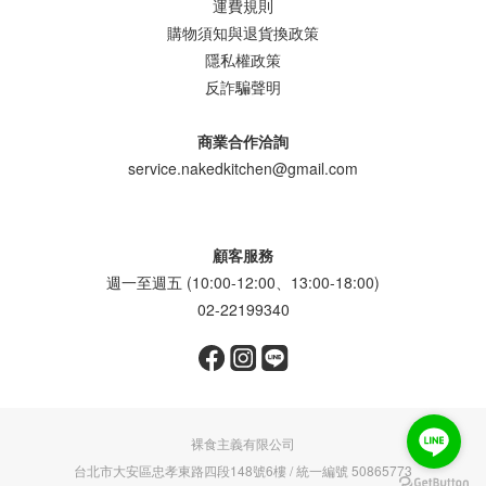
運費規則
購物須知與退貨換政策
隱私權政策
反詐騙聲明
商業合作洽詢
service.nakedkitchen@gmail.com
顧客服務
週一至週五 (10:00-12:00、13:00-18:00)
02-22199340
裸食主義有限公司
台北市大安區忠孝東路四段148號6樓 / 統一編號 50865773